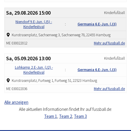
Sa, 29.08.2026 15:00
Kinderfußball
Niendorf 9.E-Jun. (J5) -
:
Germania 6.E-Jun. (J3)
Kinderfestival
Kunstrasenplatz, Sachsenweg 3, Sachsenweg 78, 22455 Hamburg
ME 030022012
Mehr auf fussball.de
Sa, 05.09.2026 13:00
Kinderfußball
Lohkamp 2.E-Jun. (J2) -
:
Germania 6.E-Jun. (J3)
Kinderfestival
Kunstrasenplatz, Furtweg 1, Furtweg 51, 22523 Hamburg
ME 030022036
Mehr auf fussball.de
Alle anzeigen
Alle aktuellen Informationen findet Ihr auf fussball.de:
Team 1
,
Team 2
,
Team 3