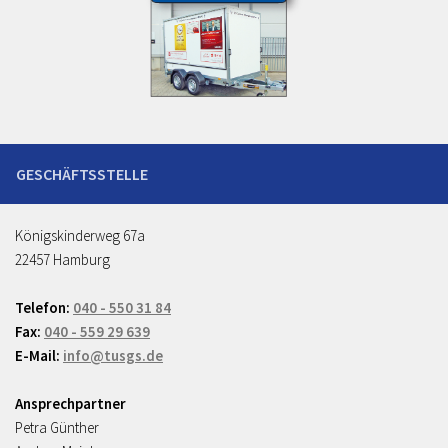
Königskinderweg 67a
22457 Hamburg
Telefon:
040 - 550 31 84
Fax:
040 - 559 29 639
E-Mail:
info@tusgs.de
Ansprechpartner
Petra Günther