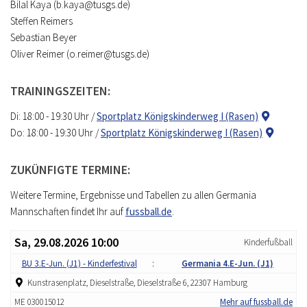
Bilal Kaya (b.kaya@tusgs.de)
Steffen Reimers
Sebastian Beyer
Oliver Reimer (o.reimer@tusgs.de)
TRAININGSZEITEN:
Di: 18:00 - 19:30 Uhr /
Sportplatz Königskinderweg I (Rasen)
Do: 18:00 - 19:30 Uhr /
Sportplatz Königskinderweg I (Rasen)
ZUKÜNFIGTE TERMINE:
Weitere Termine, Ergebnisse und Tabellen zu allen Germania
Mannschaften findet Ihr auf
fussball.de
.
Sa, 29.08.2026 10:00
Kinderfußball
BU 3.E-Jun. (J1) - Kinderfestival
:
Germania 4.E-Jun. (J1)
Kunstrasenplatz, Dieselstraße, Dieselstraße 6, 22307 Hamburg
ME 030015012
Mehr auf fussball.de