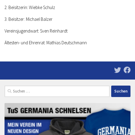
2. Beisitzerin: Wiebke Schulz
3. Beisitzer: Michael Balzer
Vereinsjugendwart: Sven Reinhardt
Ältesten- und Ehrenrat: Mathias Deutschmann
Suchen
nach: