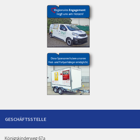
Königskinderweg 67a