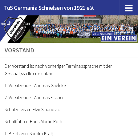
TuS Germania Schnelsen von 1921 e.V.
Zum Inhalt springen
VORSTAND
Der Vorstand ist nach vorheriger Terminabsprache mit der
Geschäftsstelle erreichbar.
1. Vorsitzender: Andreas Gaefcke
2. Vorsitzender: Andreas Fischer
Schatzmeister: Elvir Sinanovic
Schriftführer: Hans-Martin Roth
1. Beisitzerin: Sandra Kraft