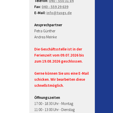
Telefon:
040 - 550 31 84
Fax:
040 - 559 29 639
E-Mail:
info@tusgs.de
Ansprechpartner
Petra Günther
Andrea Meinke
Die Geschäftsstelle ist in der
Ferienzeit vom 09.07.2026 bis
zum 19.08.2026 geschlossen.
Gerne können Sie uns eine E-Mail
schicken. Wir bearbeiten diese
schnellstmöglich.
Öffnungszeiten
17:00 - 18:30 Uhr - Montag
11:00 - 13:00 Uhr - Dienstag