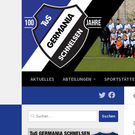
Zum Inhalt springen
AKTUELLES
ABTEILUNGEN
SPORTSTÄTTE
Suchen
nach: