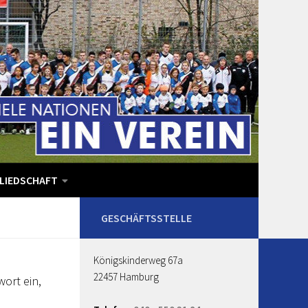
LIEDSCHAFT
Königskinderweg 67a
22457 Hamburg
wort ein,