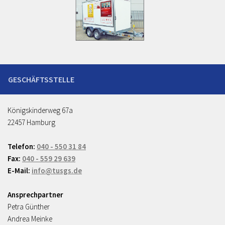
Königskinderweg 67a
22457 Hamburg
Telefon:
040 - 550 31 84
Fax:
040 - 559 29 639
E-Mail:
info@tusgs.de
Ansprechpartner
Petra Günther
Andrea Meinke