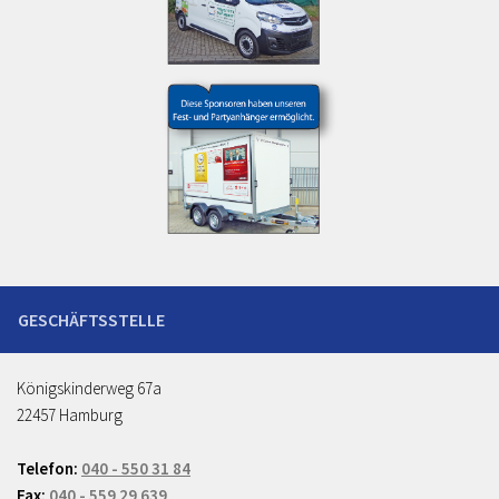
Königskinderweg 67a
22457 Hamburg
Telefon:
040 - 550 31 84
Fax:
040 - 559 29 639