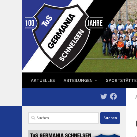
Zum Inhalt springen
AKTUELLES
ABTEILUNGEN
SPORTSTÄTTE
Suchen
nach: