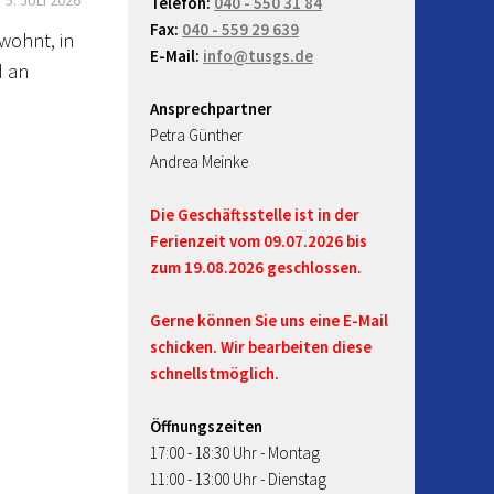
Telefon:
040 - 550 31 84
Fax:
040 - 559 29 639
wohnt, in
E-Mail:
info@tusgs.de
d an
Ansprechpartner
Petra Günther
Andrea Meinke
Die Geschäftsstelle ist in der
Ferienzeit vom 09.07.2026 bis
zum 19.08.2026 geschlossen.
Gerne können Sie uns eine E-Mail
schicken. Wir bearbeiten diese
schnellstmöglich.
Öffnungszeiten
17:00 - 18:30 Uhr - Montag
11:00 - 13:00 Uhr - Dienstag