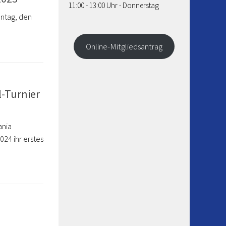
11:00 - 13:00 Uhr - Donnerstag
ontag, den
Online-Mitgliedsantrag
l-Turnier
ania
024 ihr erstes
.