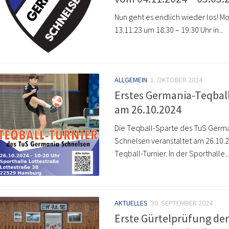
Nun geht es endlich wieder los! M
13.11.23 um 18:30 – 19:30 Uhr in...
ALLGEMEIN
1. OKTOBER 2024
Erstes Germania-Teqbal
am 26.10.2024
Die Teqball-Sparte des TuS Germ
Schnelsen veranstaltet am 26.10.2
Teqball-Turnier. In der Sporthalle..
AKTUELLES
30. SEPTEMBER 2024
Erste Gürtelprüfung der