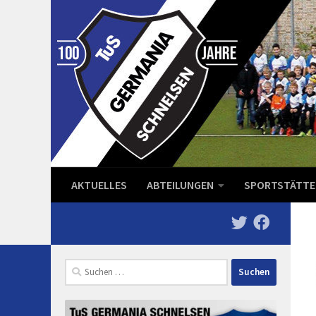
Zum Inhalt springen
AKTUELLES
ABTEILUNGEN
SPORTSTÄTTE
Suchen
nach: