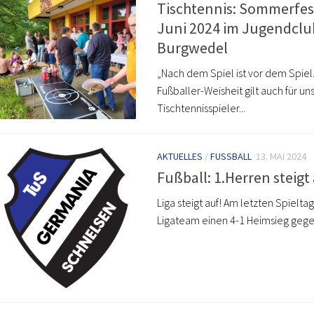
Tischtennis: Sommerfes
Juni 2024 im Jugendclu
Burgwedel
„Nach dem Spiel ist vor dem Spiel.
Fußballer-Weisheit gilt auch für un
Tischtennisspieler...
AKTUELLES
/
FUSSBALL
13. MAI 2024
Fußball: 1.Herren steigt 
Liga steigt auf! Am letzten Spieltag
Ligateam einen 4-1 Heimsieg gegen