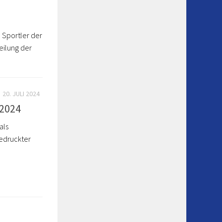
n Sportler der
ilung der
20. JULI 2024
2024
als
edruckter