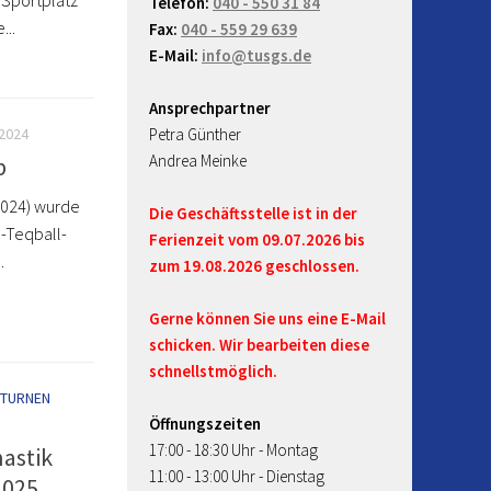
Telefon:
040 - 550 31 84
...
Fax:
040 - 559 29 639
E-Mail:
info@tusgs.de
Ansprechpartner
2024
Petra Günther
Andrea Meinke
p
2024) wurde
Die Geschäftsstelle ist in der
-Teqball-
Ferienzeit vom 09.07.2026 bis
.
zum 19.08.2026 geschlossen.
Gerne können Sie uns eine E-Mail
schicken. Wir bearbeiten diese
schnellstmöglich.
/TURNEN
Öffnungszeiten
17:00 - 18:30 Uhr - Montag
nastik
11:00 - 13:00 Uhr - Dienstag
2025