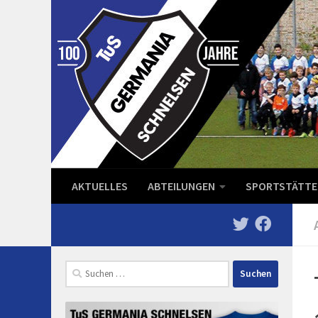
Zum Inhalt springen
AKTUELLES
ABTEILUNGEN
SPORTSTÄTTE
Suchen
nach: