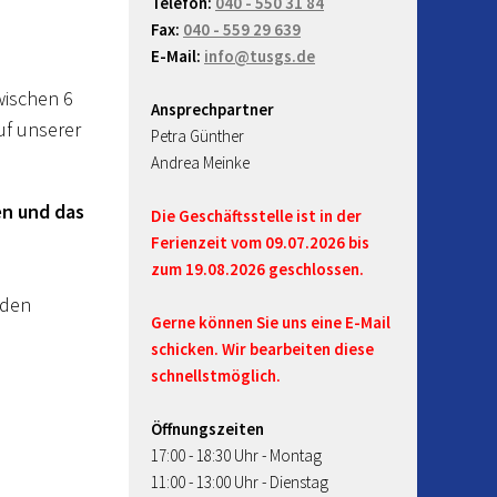
Telefon:
040 - 550 31 84
Fax:
040 - 559 29 639
E-Mail:
info@tusgs.de
wischen 6
Ansprechpartner
uf unserer
Petra Günther
Andrea Meinke
en und das
Die Geschäftsstelle ist in der
Ferienzeit vom 09.07.2026 bis
zum 19.08.2026 geschlossen.
nden
Gerne können Sie uns eine E-Mail
schicken. Wir bearbeiten diese
schnellstmöglich.
Öffnungszeiten
17:00 - 18:30 Uhr - Montag
11:00 - 13:00 Uhr - Dienstag